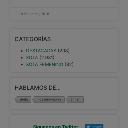
18 diciembre, 2018
CATEGORÍAS
DESTACADAS
(208)
XOTA
(2.931)
XOTA FEMENINO
(82)
HABLAMOS DE…
derbi
rios renovables
triman
Síguenos en Twitter
Follow