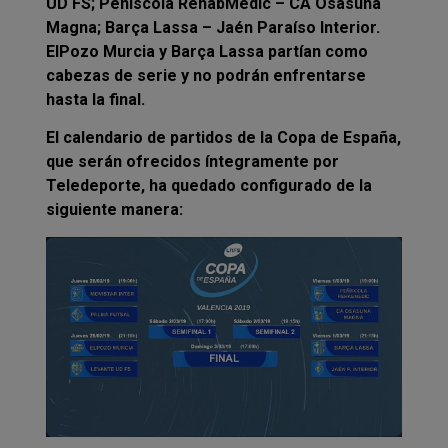
UD FS; Peñíscola RehabMedic – CA Osasuna
Magna; Barça Lassa – Jaén Paraíso Interior.
ElPozo Murcia y Barça Lassa partían como
cabezas de serie y no podrán enfrentarse
hasta la final.
El calendario de partidos de la Copa de España,
que serán ofrecidos íntegramente por
Teledeporte, ha quedado configurado de la
siguiente manera: