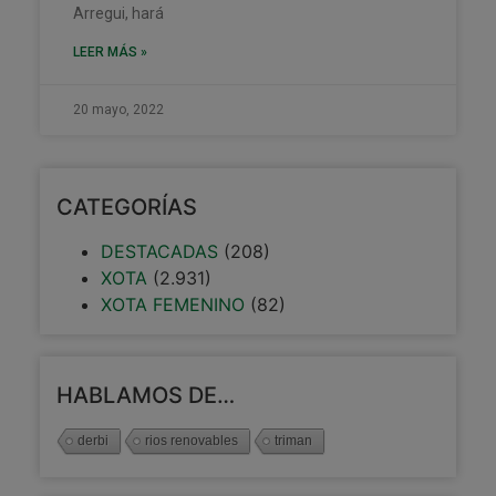
Arregui, hará
LEER MÁS »
20 mayo, 2022
CATEGORÍAS
DESTACADAS
(208)
XOTA
(2.931)
XOTA FEMENINO
(82)
HABLAMOS DE…
derbi
rios renovables
triman