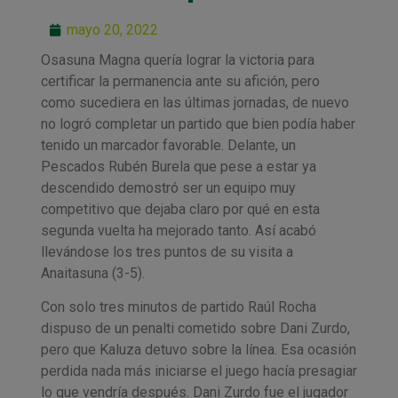
mayo 20, 2022
Osasuna Magna quería lograr la victoria para
certificar la permanencia ante su afición, pero
como sucediera en las últimas jornadas, de nuevo
no logró completar un partido que bien podía haber
tenido un marcador favorable. Delante, un
Pescados Rubén Burela que pese a estar ya
descendido demostró ser un equipo muy
competitivo que dejaba claro por qué en esta
segunda vuelta ha mejorado tanto. Así acabó
llevándose los tres puntos de su visita a
Anaitasuna (3-5).
Con solo tres minutos de partido Raúl Rocha
dispuso de un penalti cometido sobre Dani Zurdo,
pero que Kaluza detuvo sobre la línea. Esa ocasión
perdida nada más iniciarse el juego hacía presagiar
lo que vendría después. Dani Zurdo fue el jugador