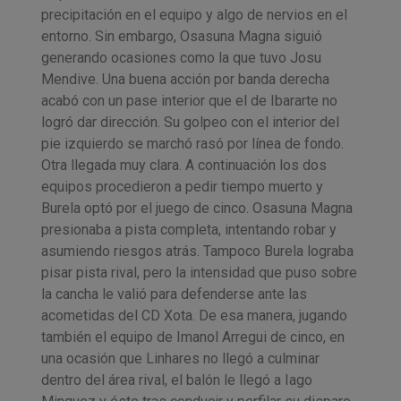
precipitación en el equipo y algo de nervios en el
entorno. Sin embargo, Osasuna Magna siguió
generando ocasiones como la que tuvo Josu
Mendive. Una buena acción por banda derecha
acabó con un pase interior que el de Ibararte no
logró dar dirección. Su golpeo con el interior del
pie izquierdo se marchó rasó por línea de fondo.
Otra llegada muy clara. A continuación los dos
equipos procedieron a pedir tiempo muerto y
Burela optó por el juego de cinco. Osasuna Magna
presionaba a pista completa, intentando robar y
asumiendo riesgos atrás. Tampoco Burela lograba
pisar pista rival, pero la intensidad que puso sobre
la cancha le valió para defenderse ante las
acometidas del CD Xota. De esa manera, jugando
también el equipo de Imanol Arregui de cinco, en
una ocasión que Linhares no llegó a culminar
dentro del área rival, el balón le llegó a Iago