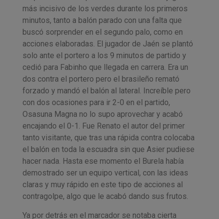
más incisivo de los verdes durante los primeros
minutos, tanto a balón parado con una falta que
buscó sorprender en el segundo palo, como en
acciones elaboradas. El jugador de Jaén se plantó
solo ante el portero a los 9 minutos de partido y
cedió para Fabinho que llegada en carrera. Era un
dos contra el portero pero el brasileño remató
forzado y mandó el balón al lateral. Increíble pero
con dos ocasiones para ir 2-0 en el partido,
Osasuna Magna no lo supo aprovechar y acabó
encajando el 0-1. Fue Renato el autor del primer
tanto visitante, que tras una rápida contra colocaba
el balón en toda la escuadra sin que Asier pudiese
hacer nada. Hasta ese momento el Burela había
demostrado ser un equipo vertical, con las ideas
claras y muy rápido en este tipo de acciones al
contragolpe, algo que le acabó dando sus frutos.
Ya por detrás en el marcador se notaba cierta