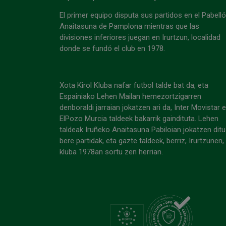
El primer equipo disputa sus partidos en el Pabell
Anaitasuna de Pamplona mientras que las
divisiones inferiores juegan en Irurtzun, localidad
donde se fundó el club en 1978.
Xota Kirol Kluba nafar futbol talde bat da, eta
Espainiako Lehen Mailan hemezortzigarren
denboraldi jarraian jokatzen ari da, Inter Movistar 
ElPozo Murcia taldeek bakarrik gaindituta. Lehen
taldeak Iruñeko Anaitasuna Pabiloian jokatzen ditu
bere partidak, eta gazte taldeek, berriz, Irurtzunen,
kluba 1978an sortu zen herrian.