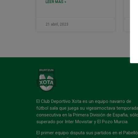
LEER MÁS »
21 abril, 2023
21
El Club Deportivo Xota es un equipo navarro de
fútbol sala que juega su vigesimoctava temporad
consecutiva en la Primera División de España, sól
superado por Inter Movistar y El Pozo Murcia.
El primer equipo disputa sus partidos en el Pabell