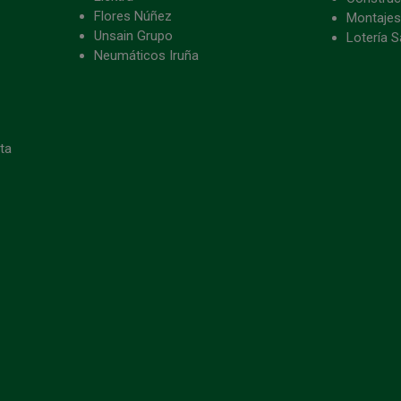
Flores Núñez
Montajes
Unsain Grupo
Lotería S
Neumáticos Iruña
eta