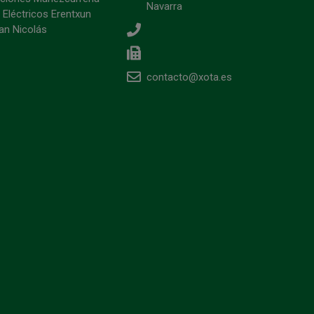
Navarra
 Eléctricos Erentxun
an Nicolás
contacto@xota.es