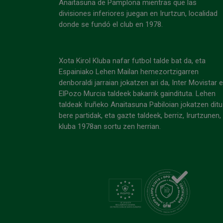
Anaitasuna de Pamplona mientras que las
divisiones inferiores juegan en Irurtzun, localidad
donde se fundó el club en 1978.
Xota Kirol Kluba nafar futbol talde bat da, eta
Espainiako Lehen Mailan hemezortzigarren
denboraldi jarraian jokatzen ari da, Inter Movistar 
ElPozo Murcia taldeek bakarrik gaindituta. Lehen
taldeak Iruñeko Anaitasuna Pabiloian jokatzen ditu
bere partidak, eta gazte taldeek, berriz, Irurtzunen,
kluba 1978an sortu zen herrian.