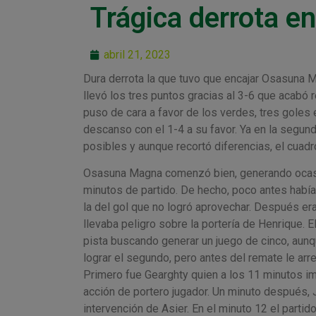
Trágica derrota e
abril 21, 2023
Dura derrota la que tuvo que encajar Osasuna M
llevó los tres puntos gracias al 3-6 que acabó
puso de cara a favor de los verdes, tres goles 
descanso con el 1-4 a su favor. Ya en la segund
posibles y aunque recortó diferencias, el cuadro
Osasuna Magna comenzó bien, generando ocasion
minutos de partido. De hecho, poco antes había
la del gol que no logró aprovechar. Después er
llevaba peligro sobre la portería de Henrique. E
pista buscando generar un juego de cinco, aunq
lograr el segundo, pero antes del remate le arre
Primero fue Gearghty quien a los 11 minutos i
acción de portero jugador. Un minuto después, 
intervención de Asier. En el minuto 12 el parti