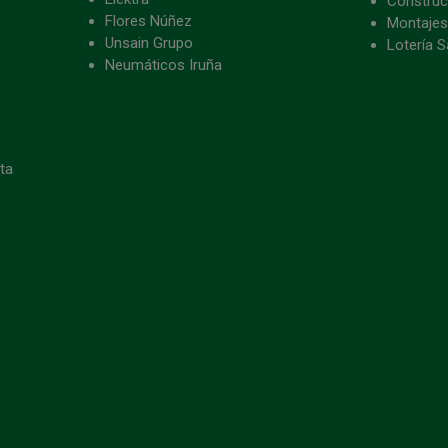
Construc
Flores Núñez
Montajes
Unsain Grupo
Lotería S
Neumáticos Iruña
eta