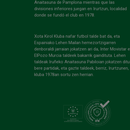
Anaitasuna de Pamplona mientras que las
divisiones inferiores juegan en Irurtzun, localidad
donde se fundó el club en 1978.
Xota Kirol Kluba nafar futbol talde bat da, eta
Espainiako Lehen Mailan hemezortzigarren
denboraldi jarraian jokatzen ari da, Inter Movistar 
ElPozo Murcia taldeek bakarrik gaindituta. Lehen
taldeak Iruñeko Anaitasuna Pabiloian jokatzen ditu
bere partidak, eta gazte taldeek, berriz, Irurtzunen,
kluba 1978an sortu zen herrian.