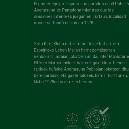
El primer equipo disputa sus partidos en el Pabell
Anaitasuna de Pamplona mientras que las
divisiones inferiores juegan en Irurtzun, localidad
donde se fundó el club en 1978.
Xota Kirol Kluba nafar futbol talde bat da, eta
Espainiako Lehen Mailan hemezortzigarren
denboraldi jarraian jokatzen ari da, Inter Movistar 
ElPozo Murcia taldeek bakarrik gaindituta. Lehen
taldeak Iruñeko Anaitasuna Pabiloian jokatzen ditu
bere partidak, eta gazte taldeek, berriz, Irurtzunen,
kluba 1978an sortu zen herrian.