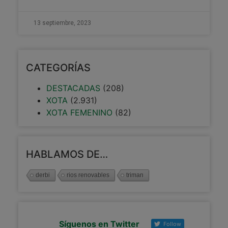
13 septiembre, 2023
CATEGORÍAS
DESTACADAS
(208)
XOTA
(2.931)
XOTA FEMENINO
(82)
HABLAMOS DE…
derbi
rios renovables
triman
Síguenos en Twitter
Follow