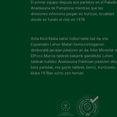
El primer equipo disputa sus partidos en el Pabell
Anaitasuna de Pamplona mientras que las
divisiones inferiores juegan en Irurtzun, localidad
donde se fundó el club en 1978.
Xota Kirol Kluba nafar futbol talde bat da, eta
Espainiako Lehen Mailan hemezortzigarren
denboraldi jarraian jokatzen ari da, Inter Movistar 
ElPozo Murcia taldeek bakarrik gaindituta. Lehen
taldeak Iruñeko Anaitasuna Pabiloian jokatzen ditu
bere partidak, eta gazte taldeek, berriz, Irurtzunen,
kluba 1978an sortu zen herrian.