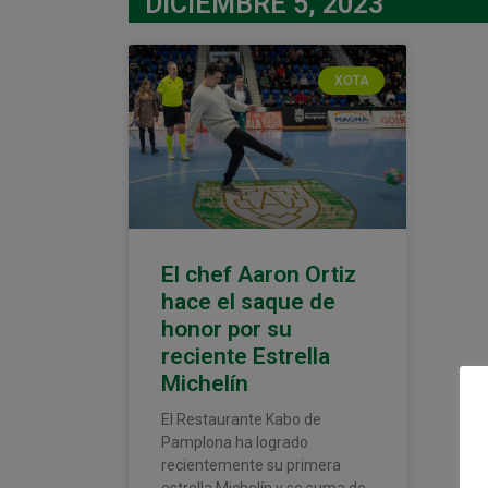
DICIEMBRE 5, 2023
XOTA
El chef Aaron Ortiz
hace el saque de
honor por su
reciente Estrella
Michelín
El Restaurante Kabo de
Pamplona ha logrado
recientemente su primera
estrella Michelín y se suma de