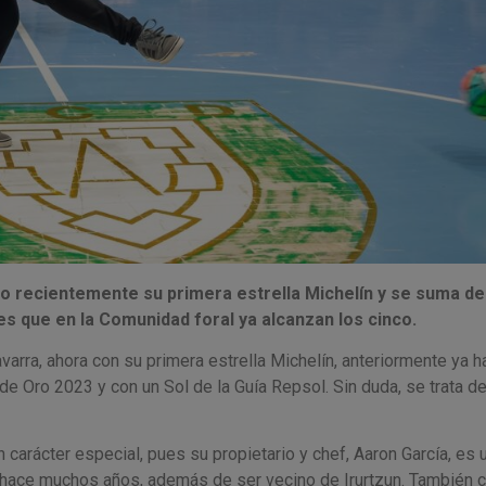
o recientemente su primera estrella Michelín y se suma de
es que en la Comunidad foral ya alcanzan los cinco.
varra, ahora con su primera estrella Michelín, anteriormente ya h
e Oro 2023 y con un Sol de la Guía Repsol. Sin duda, se trata d
n carácter especial, pues su propietario y chef, Aaron García, es u
ace muchos años, además de ser vecino de Irurtzun. También 