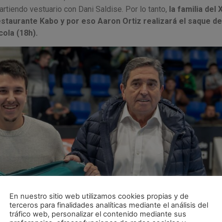
artiendo vestuario con Dani Saldise. Por lo tanto,
la familia del 
staurante Kabo y por eso Aaron Ortiz realizará el saque de
ola (18h).
En nuestro sitio web utilizamos cookies propias y de
terceros para finalidades analíticas mediante el análisis del
tráfico web, personalizar el contenido mediante sus