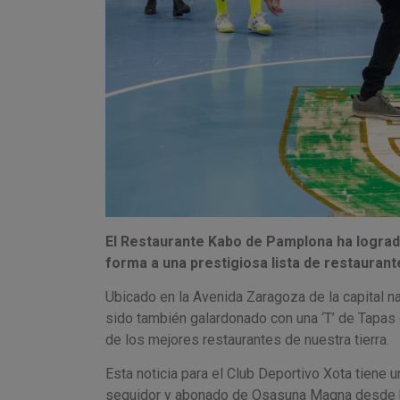
El Restaurante Kabo de Pamplona ha lograd
forma a una prestigiosa lista de restaurant
Ubicado en la Avenida Zaragoza de la capital na
sido también galardonado con una ‘T’ de Tapas d
de los mejores restaurantes de nuestra tierra.
Esta noticia para el Club Deportivo Xota tiene u
seguidor y abonado de Osasuna Magna desde h