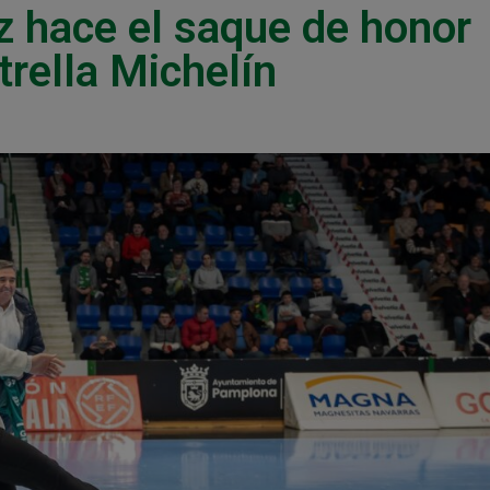
iz hace el saque de honor
trella Michelín