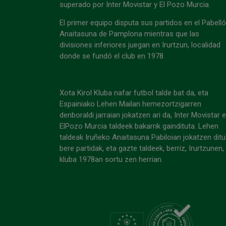
superado por Inter Movistar y El Pozo Murcia.
El primer equipo disputa sus partidos en el Pabell
Anaitasuna de Pamplona mientras que las
divisiones inferiores juegan en Irurtzun, localidad
donde se fundó el club en 1978.
Xota Kirol Kluba nafar futbol talde bat da, eta
Espainiako Lehen Mailan hemezortzigarren
denboraldi jarraian jokatzen ari da, Inter Movistar 
ElPozo Murcia taldeek bakarrik gaindituta. Lehen
taldeak Iruñeko Anaitasuna Pabiloian jokatzen ditu
bere partidak, eta gazte taldeek, berriz, Irurtzunen,
kluba 1978an sortu zen herrian.