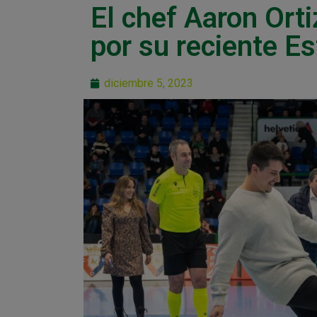
El chef Aaron Ort
por su reciente Es
diciembre 5, 2023