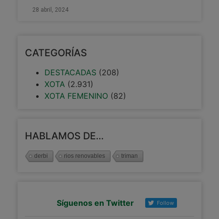
28 abril, 2024
CATEGORÍAS
DESTACADAS
(208)
XOTA
(2.931)
XOTA FEMENINO
(82)
HABLAMOS DE…
derbi
rios renovables
triman
Síguenos en Twitter
Follow