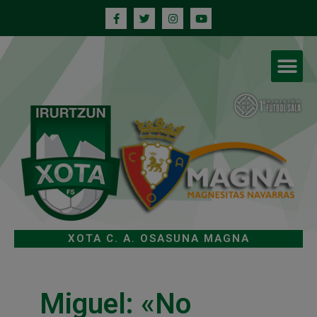
XOTA C. A. OSASUNA MAGNA
Miguel: «No