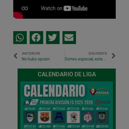
ANTERIOR
SIGUIENTE
No hubo opción
Sorteo especial, este viernes, en el último partido de liga en Anaitasuna
CALENDARIO DE LIGA