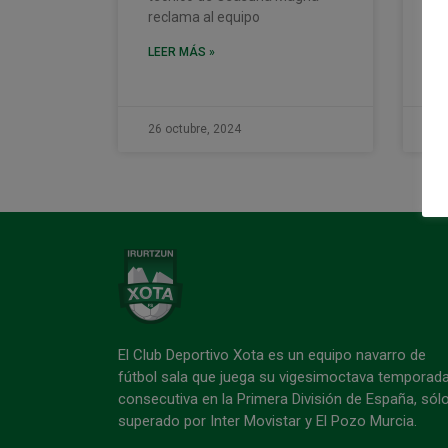
reclama al equipo
si
Un
LEER MÁS »
LE
26 octubre, 2024
26
El Club Deportivo Xota es un equipo navarro de
fútbol sala que juega su vigesimoctava temporad
consecutiva en la Primera División de España, sól
superado por Inter Movistar y El Pozo Murcia.