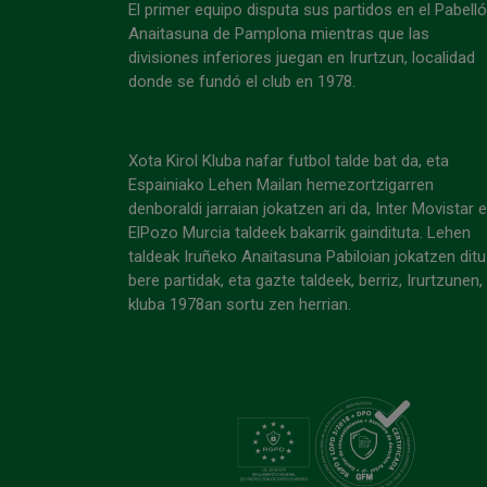
El primer equipo disputa sus partidos en el Pabell
Anaitasuna de Pamplona mientras que las
divisiones inferiores juegan en Irurtzun, localidad
donde se fundó el club en 1978.
Xota Kirol Kluba nafar futbol talde bat da, eta
Espainiako Lehen Mailan hemezortzigarren
denboraldi jarraian jokatzen ari da, Inter Movistar 
ElPozo Murcia taldeek bakarrik gaindituta. Lehen
taldeak Iruñeko Anaitasuna Pabiloian jokatzen ditu
bere partidak, eta gazte taldeek, berriz, Irurtzunen,
kluba 1978an sortu zen herrian.