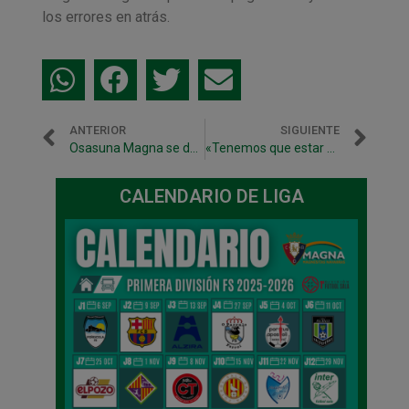
los errores en atrás.
ANTERIOR
SIGUIENTE
Osasuna Magna se desplaza a Manzanares sin Juninho y Asier Llamas
«Tenemos que estar mucho más centrados durante los 40 minutos»
CALENDARIO DE LIGA