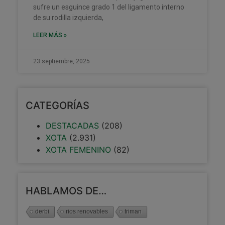
sufre un esguince grado 1 del ligamento interno
de su rodilla izquierda,
LEER MÁS »
23 septiembre, 2025
CATEGORÍAS
DESTACADAS
(208)
XOTA
(2.931)
XOTA FEMENINO
(82)
HABLAMOS DE…
derbi
rios renovables
triman