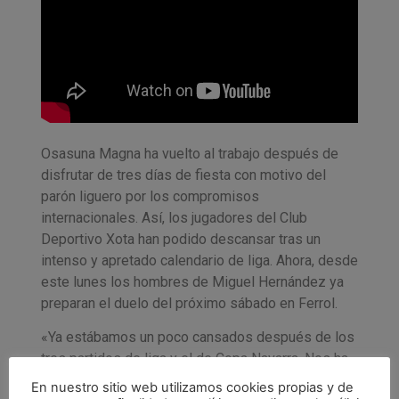
Osasuna Magna ha vuelto al trabajo después de
disfrutar de tres días de fiesta con motivo del
parón liguero por los compromisos
internacionales. Así, los jugadores del Club
Deportivo Xota han podido descansar tras un
intenso y apretado calendario de liga. Ahora, desde
este lunes los hombres de Miguel Hernández ya
preparan el duelo del próximo sábado en Ferrol.
«Ya estábamos un poco cansados después de los
tres partidos de liga y el de Copa Navarra. Nos ha
venido muy bien para desconectar física y
En nuestro sitio web utilizamos cookies propias y de