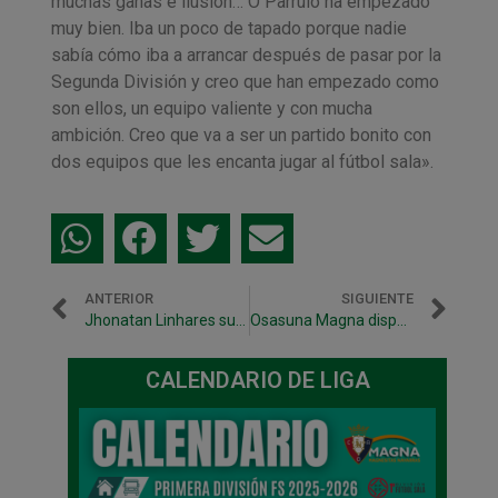
muchas ganas e ilusión… O Parrulo ha empezado
muy bien. Iba un poco de tapado porque nadie
sabía cómo iba a arrancar después de pasar por la
Segunda División y creo que han empezado como
son ellos, un equipo valiente y con mucha
ambición. Creo que va a ser un partido bonito con
dos equipos que les encanta jugar al fútbol sala».
ANTERIOR
SIGUIENTE
Jhonatan Linhares sufre un esguince grado 1 en su rodilla izquierda
Osasuna Magna disputará en octubre tres partidos consecutivos en Anaitasuna
CALENDARIO DE LIGA