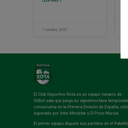
LEER MÁS »
lo
LE
7 octubre, 2025
7 
El Club Deportivo Xota es un equipo navarro de
fútbol sala que juega su vigesimoctava temporad
consecutiva en la Primera División de España, sól
superado por Inter Movistar y El Pozo Murcia.
El primer equipo disputa sus partidos en el Pabell