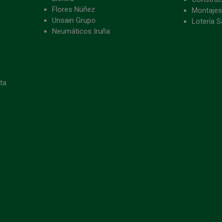
Flores Núñez
Montajes
Unsain Grupo
Lotería S
Neumáticos Iruña
eta