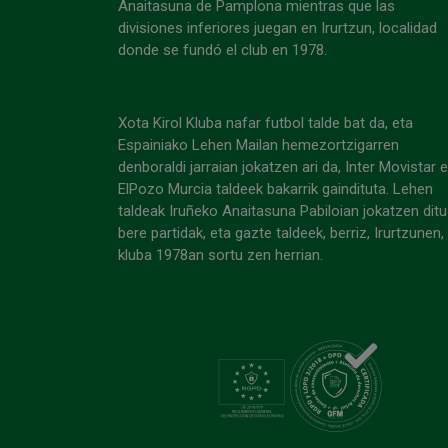
Anaitasuna de Pamplona mientras que las
divisiones inferiores juegan en Irurtzun, localidad
donde se fundó el club en 1978.
Xota Kirol Kluba nafar futbol talde bat da, eta
Espainiako Lehen Mailan hemezortzigarren
denboraldi jarraian jokatzen ari da, Inter Movistar 
ElPozo Murcia taldeek bakarrik gaindituta. Lehen
taldeak Iruñeko Anaitasuna Pabiloian jokatzen ditu
bere partidak, eta gazte taldeek, berriz, Irurtzunen,
kluba 1978an sortu zen herrian.