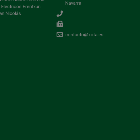
Navarra
 Eléctricos Erentxun
an Nicolás
contacto@xota.es