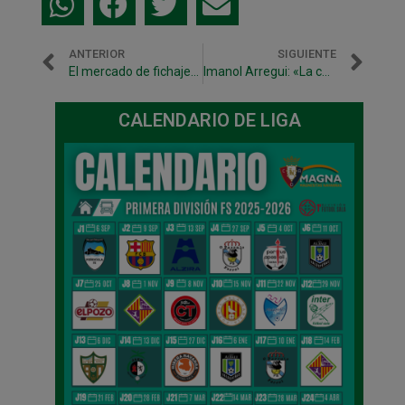
ANTERIOR
SIGUIENTE
El mercado de fichajes al día.
Imanol Arregui: «La competición nos pondrá donde merezcamos»
CALENDARIO DE LIGA