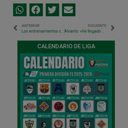
ANTERIOR
SIGUIENTE
Los entrenamientos comienzan el 24 de agosto
Alvarito: «He llegado a Magna Gurpea a base de trabajar»
CALENDARIO DE LIGA