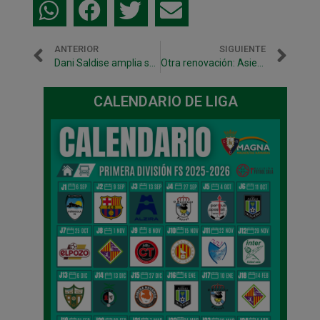
ANTERIOR
SIGUIENTE
Dani Saldise amplia su contrato hasta el 2020
Otra renovación: Asier Llamas amplía un año su contrato.
CALENDARIO DE LIGA