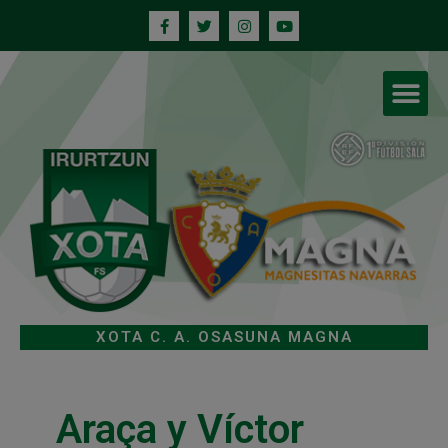
XOTA C. A. OSASUNA MAGNA
Araça y Víctor