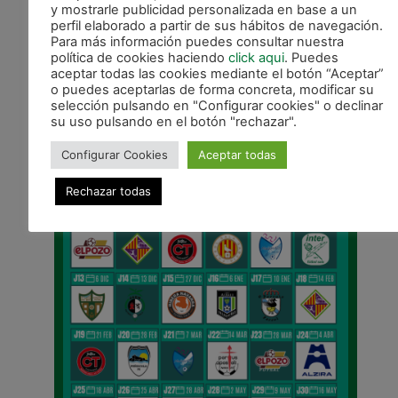
y mostrarle publicidad personalizada en base a un
Araça y Víctor renuevan por una temporada
perfil elaborado a partir de sus hábitos de navegación.
Para más información puedes consultar nuestra
política de cookies haciendo
click aqui
. Puedes
CALENDARIO DE LIGA
aceptar todas las cookies mediante el botón “Aceptar”
o puedes aceptarlas de forma concreta, modificar su
selección pulsando en "Configurar cookies" o declinar
su uso pulsando en el botón "rechazar".
Configurar Cookies
Aceptar todas
Rechazar todas