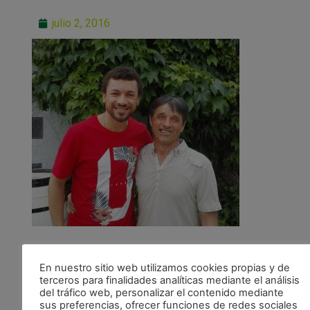
julio 2, 2016
En nuestro sitio web utilizamos cookies propias y de
terceros para finalidades analíticas mediante el análisis
del tráfico web, personalizar el contenido mediante
sus preferencias, ofrecer funciones de redes sociales
ANTERIOR