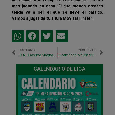
más jugando en casa. El que menos errores
tenga va a ser el que se lleve el partido.
Vamos a jugar de tú a tú a Movistar Inter”.
ANTERIOR
SIGUIENTE
C.A. Osasuna Magna – Manzanares en 1/16 de final de la Copa del Rey
El campeón Movistar Inter visita Anaitasuna
CALENDARIO DE LIGA