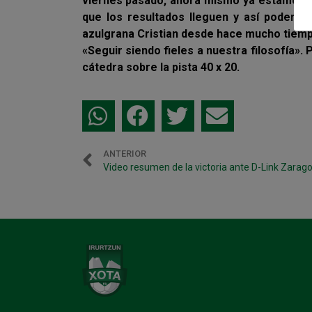
viernes pasado, ahora mismo ya estamos 
que los resultados lleguen y así poder cu
azulgrana Cristian desde hace mucho tiempo
«Seguir siendo fieles a nuestra filosofía».
cátedra sobre la pista 40 x 20.
ANTERIOR
Video resumen de la victoria ante D-Link Zarag