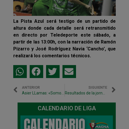
La Pista Azul será testigo de un partido de
altura donde cada detalle será retransmitido
en directo por Teledeporte este sábado, a
partir de las 13:00h, con la narración de Ramón
Pizarro y José Rodríguez Navia ‘Cancho’, que
realizará los comentarios técnicos.
ANTERIOR
SIGUIENTE
Asier LLamas: «Somos un grupo unido y esto es esencial»
Resultados de la jornada en las categorías inferiores
CALENDARIO DE LIGA