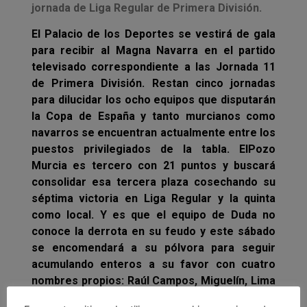
jornada de Liga Regular de Primera División.
El Palacio de los Deportes se vestirá de gala
para recibir al Magna Navarra en el partido
televisado correspondiente a las Jornada 11
de Primera División. Restan cinco jornadas
para dilucidar los ocho equipos que disputarán
la Copa de España y tanto murcianos como
navarros se encuentran actualmente entre los
puestos privilegiados de la tabla.
ElPozo
Murcia es tercero con 21 puntos y buscará
consolidar esa tercera plaza cosechando su
séptima victoria en Liga Regular y la quinta
como local. Y es que el equipo de Duda no
conoce la derrota en su feudo y este sábado
se encomendará a su pólvora para seguir
acumulando enteros a su favor con cuatro
nombres propios: Raúl Campos, Miguelín, Lima
y Gréllo, la escuadra goleadora del conjunto