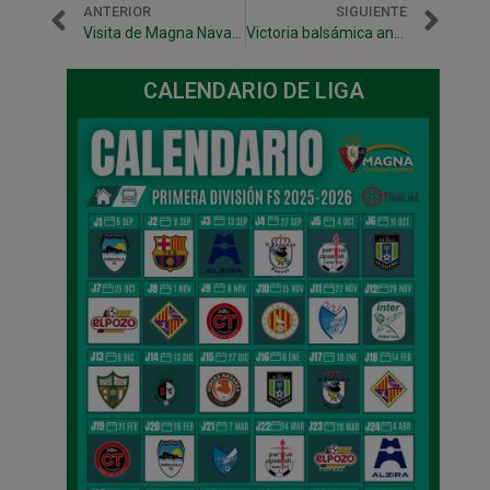
ANTERIOR
SIGUIENTE
Visita de Magna Navarra al Mercado nuevo de Pamplona
Victoria balsámica ante Burela (4-1) que afianza al equipo entre los 8 primeros
CALENDARIO DE LIGA