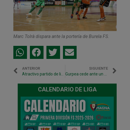
Marc Tolrà dispara ante la portería de Burela FS.
ANTERIOR
SIGUIENTE
Atractivo partido de liga entre Magna Navarra y Burela FS
Gurpea cede ante un experto Ziérbana (0-2)
CALENDARIO DE LIGA