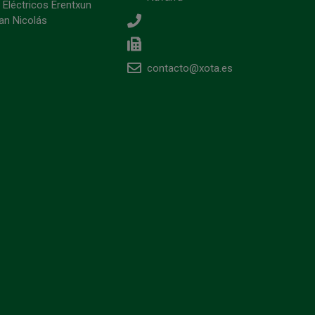
 Eléctricos Erentxun
an Nicolás
contacto@xota.es