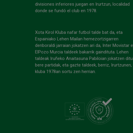
divisiones inferiores juegan en Irurtzun, localidad
donde se fundó el club en 1978.
Xota Kirol Kluba nafar futbol talde bat da, eta
Espainiako Lehen Mailan hemezortzigarren
denboraldi jarraian jokatzen ari da, Inter Movistar 
ElPozo Murcia taldeek bakarrik gaindituta. Lehen
taldeak Iruñeko Anaitasuna Pabiloian jokatzen ditu
bere partidak, eta gazte taldeek, berriz, Irurtzunen,
kluba 1978an sortu zen herrian.