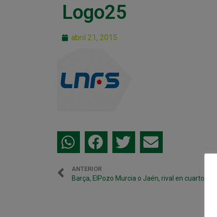
Logo25
abril 21, 2015
ANTERIOR
Barça, ElPozo Murcia o Jaén, rival en cuartos de 