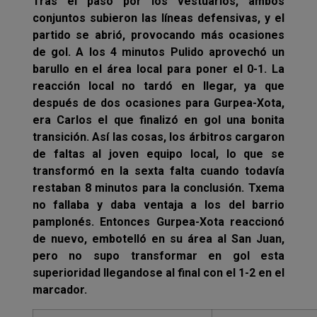
Tras el paso por los vestuarios, ambos
conjuntos subieron las líneas defensivas, y el
partido se abrió, provocando más ocasiones
de gol. A los 4 minutos Pulido aprovechó un
barullo en el área local para poner el 0-1. La
reacción local no tardó en llegar, ya que
después de dos ocasiones para Gurpea-Xota,
era Carlos el que finalizó en gol una bonita
transición. Así las cosas, los árbitros cargaron
de faltas al joven equipo local, lo que se
transformó en la sexta falta cuando todavía
restaban 8 minutos para la conclusión. Txema
no fallaba y daba ventaja a los del barrio
pamplonés. Entonces Gurpea-Xota reaccionó
de nuevo, embotelló en su área al San Juan,
pero no supo transformar en gol esta
superioridad llegandose al final con el 1-2 en el
marcador.