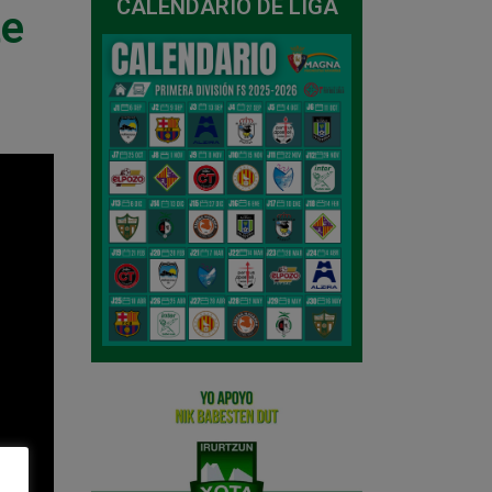
CALENDARIO DE LIGA
te