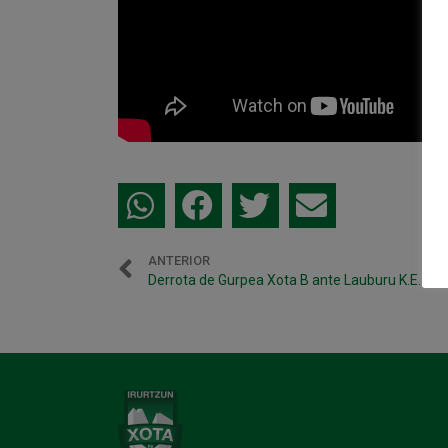
ANTERIOR
Derrota de Gurpea Xota B ante Lauburu K.E. Ibar