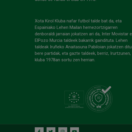
Xota Kirol Kluba nafar futbol talde bat da, eta
Espainiako Lehen Mailan hemezortzigarren
denboraldi jarraian jokatzen ari da, Inter Movistar 
ElPozo Murcia taldeek bakarrik gaindituta. Lehen
taldeak Iruñeko Anaitasuna Pabiloian jokatzen ditu
bere partidak, eta gazte taldeek, berriz, Irurtzunen,
kluba 1978an sortu zen herrian.