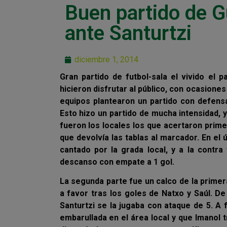
Buen partido de G
ante Santurtzi
diciembre 1, 2014
Gran partido de futbol-sala el vivido el 
hicieron disfrutar al público, con ocasiones
equipos plantearon un partido con defens
Esto hizo un partido de mucha intensidad, 
fueron los locales los que acertaron prim
que devolvía las tablas al marcador. En e
cantado por la grada local, y a la contra
descanso con empate a 1 gol.
La segunda parte fue un calco de la primera
a favor tras los goles de Natxo y Saúl. D
Santurtzi se la jugaba con ataque de 5. A 
embarullada en el área local y que Imanol 