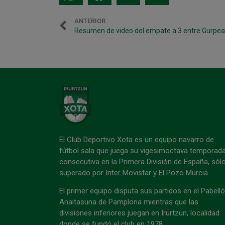
ANTERIOR
Resumen de video del empate a 3 entre Gurpea 
El Club Deportivo Xota es un equipo navarro de
fútbol sala que juega su vigesimoctava temporad
consecutiva en la Primera División de España, sól
superado por Inter Movistar y El Pozo Murcia.
El primer equipo disputa sus partidos en el Pabell
Anaitasuna de Pamplona mientras que las
divisiones inferiores juegan en Irurtzun, localidad
donde se fundó el club en 1978.