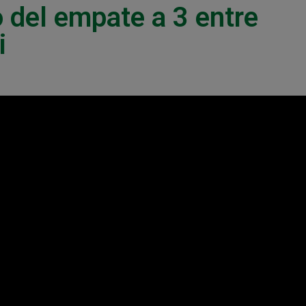
 del empate a 3 entre
i