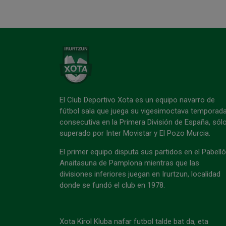
El Club Deportivo Xota es un equipo navarro de
fútbol sala que juega su vigesimoctava temporad
consecutiva en la Primera División de España, sól
superado por Inter Movistar y El Pozo Murcia.
El primer equipo disputa sus partidos en el Pabell
Anaitasuna de Pamplona mientras que las
divisiones inferiores juegan en Irurtzun, localidad
donde se fundó el club en 1978.
Xota Kirol Kluba nafar futbol talde bat da, eta