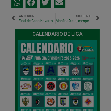
ANTERIOR
SIGUIENTE
Final de Copa Navarra ante Aspil Vidal Ribera de Navarra
Manfisa Xota, campeón del III Torneo Nacional Cadete de Bujaraloz
CALENDARIO DE LIGA