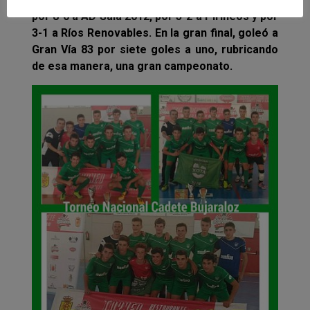
por 8-0 a AD Sala 2012, por 3-2 a Pirineos y por
3-1 a Ríos Renovables. En la gran final, goleó a
Gran Vía 83 por siete goles a uno, rubricando
de esa manera, una gran campeonato.