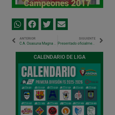
ANTERIOR
SIGUIENTE
C.A. Osasuna Magna revalida su título de Campeón de Navarra
Presentado oficialmente el C.A. Osasuna Magna 2017/2018
CALENDARIO DE LIGA