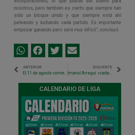
incorporaciones, lo que puede ser bueno para
nosotros, pero también es cierto que siempre han
sido un bloque unido y que siempre está ahí
peleando y luchando cada partido. Es importante
empezar ganando pero será muy difícil”, concluyó.
ANTERIOR
SIGUIENTE
El 11 de agosto comienzan entrenamientos de pretemporada
Imanol Arregui: «cada temporada es más complicado»
CALENDARIO DE LIGA