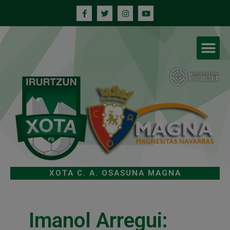
XOTA C. A. OSASUNA MAGNA
Imanol Arregui: