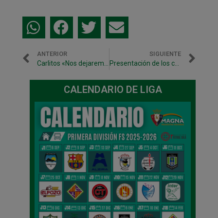
ANTERIOR
SIGUIENTE
Carlitos «Nos dejaremos todo para seguir entre los mejores»
Presentación de los cuatro fichajes 2014-2015
CALENDARIO DE LIGA