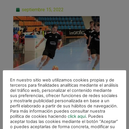
septiembre 15, 2022
En nuestro sitio web utilizamos cookies propias y de
terceros para finalidades analíticas mediante el análisis
del tráfico web, personalizar el contenido mediante
sus preferencias, ofrecer funciones de redes sociales
y mostrarle publicidad personalizada en base a un
perfil elaborado a partir de sus hábitos de navegación.
Para más información puedes consultar nuestra
política de cookies haciendo
click aqui
. Puedes
ANTERIOR
aceptar todas las cookies mediante el botón “Aceptar”
Cerviño: «Quiero dar las gracias al club por haberme hecho el jugador que soy hoy»
o puedes aceptarlas de forma concreta, modificar su