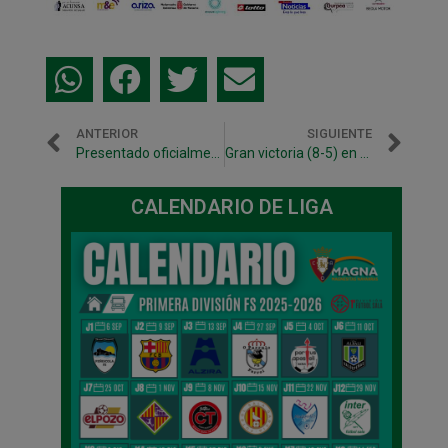
ANTERIOR
SIGUIENTE
Presentado oficialmente el C.A. Osasuna Magna 2017/2018
Gran victoria (8-5) en el debut liguero del nuevo C.A. Osasuna Magna
CALENDARIO DE LIGA