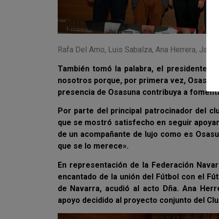
Rafa Del Amo, Luis Sabalza, Ana Herrera, Javier
También tomó la palabra, el presidente d
nosotros porque, por primera vez, Osasuna 
presencia de Osasuna contribuya a fomenta
Por parte del principal patrocinador del c
que se mostró satisfecho en seguir apoyand
de un acompañante de lujo como es Osasuna
que se lo merece».
En representación de la Federación Nava
encantado de la unión del Fútbol con el Fút
de Navarra, acudió al acto Dña. Ana Herr
apoyo decidido al proyecto conjunto del Clu