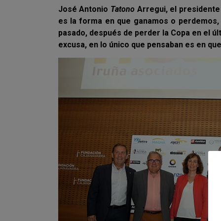
José Antonio
Tatono
Arregui, el president
es la forma en que ganamos o perdemos, co
pasado, después de perder la Copa en el úl
excusa, en lo único que pensaban es en que 