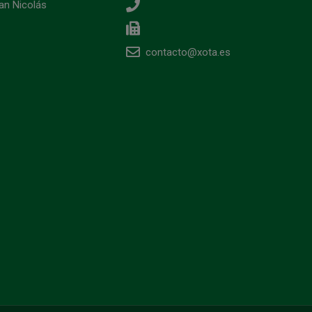
an Nicolás
contacto@xota.es