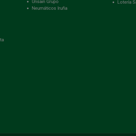
Unsain Grupo
Lotería S
Neumáticos Iruña
eta