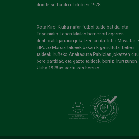
donde se fundó el club en 1978.
Xota Kirol Kluba nafar futbol talde bat da, eta
Espainiako Lehen Mailan hemezortzigarren
denboraldi jarraian jokatzen ari da, Inter Movistar 
ElPozo Murcia taldeek bakarrik gaindituta. Lehen
taldeak Iruñeko Anaitasuna Pabiloian jokatzen ditu
bere partidak, eta gazte taldeek, berriz, Irurtzunen,
kluba 1978an sortu zen herrian.