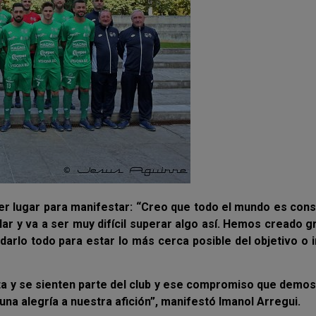
mer lugar para manifestar: “Creo que todo el mundo es con
ar y va a ser muy difícil superar algo así. Hemos creado 
darlo todo para estar lo más cerca posible del objetivo o 
a y se sienten parte del club y ese compromiso que demo
una alegría a nuestra afición”, manifestó Imanol Arregui.