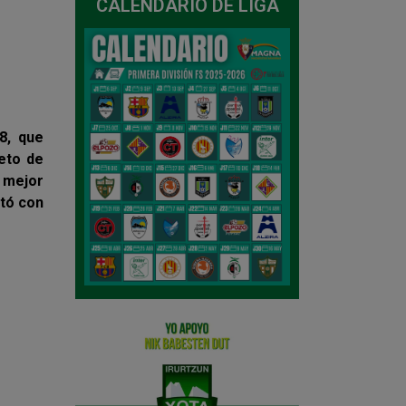
CALENDARIO DE LIGA
8, que
reto de
 mejor
ntó con