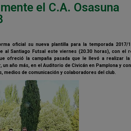
lmente el C.A. Osasuna
8
ma oficial su nueva plantilla para la temporada 2017/1
e al Santiago Futsal este viernes (20.30 horas), con el 
ue ofreció la campaña pasada que le llevó a realizar la
r, un año más, en el Auditorio de Civicán en Pamplona y co
s, medios de comunicación y colaboradores del club.