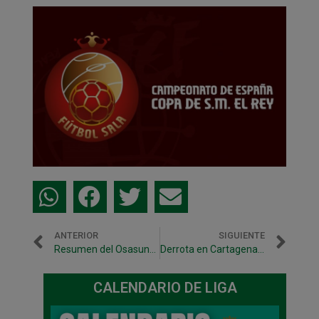
ANTERIOR
SIGUIENTE
Resumen del Osasuna Magna 1 – Palma Futsal 2
Derrota en Cartagena (5-3), fruto de errores puntuales.
CALENDARIO DE LIGA