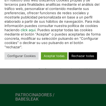
En nuestro sitio web utilizamos cookies propias y de
terceros para finalidades analíticas mediante el análisis del
tráfico web, personalizar el contenido mediante sus
preferencias, ofrecer funciones de redes sociales y
mostrarle publicidad personalizada en base a un perfil
elaborado a partir de sus hábitos de navegación. Para más
información puedes consultar nuestra política de cookies
haciendo
click aqui
. Puedes aceptar todas las cookies
mediante el botón “Aceptar” o puedes aceptarlas de forma
concreta, modificar su selección pulsando en "Configurar
cookies" o declinar su uso pulsando en el botón
"rechazar".
Configurar Cookies
Aceptar todas
Rechazar todas
SIGUIE
PATROCINADORES /
BABESLEAK