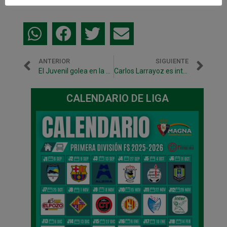
ANTERIOR
SIGUIENTE
El Juvenil golea en la pista de El Redín
Carlos Larrayoz es intervenido con éxito en la Clínica Universidad de Navarra
CALENDARIO DE LIGA