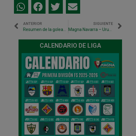
ANTERIOR
SIGUIENTE
Resumen de la goleada ante Prone Lugo (3-9)
Magna Navarra – Uruguay Tenerife: viernes en el Anaitasuna
CALENDARIO DE LIGA