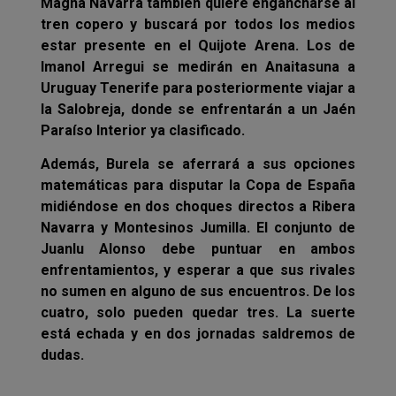
Magna Navarra también quiere engancharse al
tren copero y buscará por todos los medios
estar presente en el Quijote Arena. Los de
Imanol Arregui se medirán en Anaitasuna a
Uruguay Tenerife para posteriormente viajar a
la Salobreja, donde se enfrentarán a un Jaén
Paraíso Interior ya clasificado.
Además, Burela se aferrará a sus opciones
matemáticas para disputar la Copa de España
midiéndose en dos choques directos a Ribera
Navarra y Montesinos Jumilla. El conjunto de
Juanlu Alonso debe puntuar en ambos
enfrentamientos, y esperar a que sus rivales
no sumen en alguno de sus encuentros. De los
cuatro, solo pueden quedar tres. La suerte
está echada y en dos jornadas saldremos de
dudas.