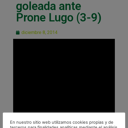
goleada ante
Prone Lugo (3-9)
diciembre 8, 2014
En nuestro sitio web utilizamos cookies propias y de
terceros para finalidades analíticas mediante el análisis