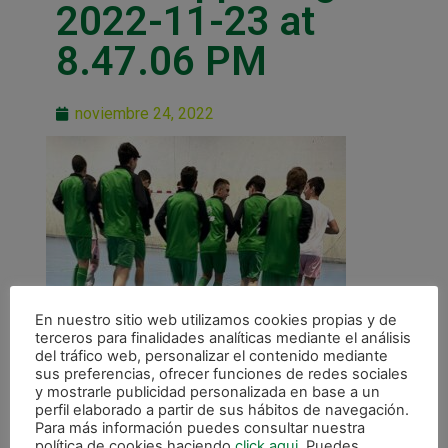
2022-11-23 at
8.47.06 PM
noviembre 24, 2022
En nuestro sitio web utilizamos cookies propias y de
terceros para finalidades analíticas mediante el análisis
del tráfico web, personalizar el contenido mediante
sus preferencias, ofrecer funciones de redes sociales
y mostrarle publicidad personalizada en base a un
perfil elaborado a partir de sus hábitos de navegación.
Para más información puedes consultar nuestra
política de cookies haciendo
click aqui
. Puedes