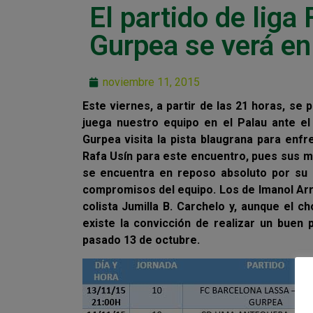
El partido de liga
Gurpea se verá en
noviembre 11, 2015
Este viernes, a partir de las 21 horas, se
juega nuestro equipo en el Palau ante 
Gurpea visita la pista blaugrana para enf
Rafa Usín para este encuentro, pues sus mol
se encuentra en reposo absoluto por su l
compromisos del equipo. Los de Imanol Arre
colista Jumilla B. Carchelo y, aunque el c
existe la convicción de realizar un buen 
pasado 13 de octubre.