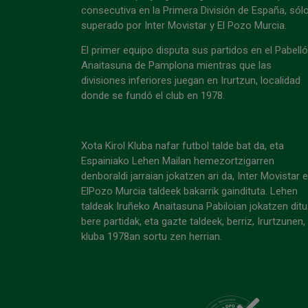
consecutiva en la Primera División de España, sól
superado por Inter Movistar y El Pozo Murcia.
El primer equipo disputa sus partidos en el Pabell
Anaitasuna de Pamplona mientras que las
divisiones inferiores juegan en Irurtzun, localidad
donde se fundó el club en 1978.
Xota Kirol Kluba nafar futbol talde bat da, eta
Espainiako Lehen Mailan hemezortzigarren
denboraldi jarraian jokatzen ari da, Inter Movistar 
ElPozo Murcia taldeek bakarrik gaindituta. Lehen
taldeak Iruñeko Anaitasuna Pabiloian jokatzen ditu
bere partidak, eta gazte taldeek, berriz, Irurtzunen,
kluba 1978an sortu zen herrian.