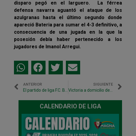
disparo pegó en el larguero. La férrea
defensa navarra aguantó el ataque de los
azulgranas hasta el último segundo donde
apareció Bateria para sumar el 4-3 definitivo, a
consecuencia de una jugada en la que la
posesión debía haber pertenecido a los
jugadores de Imanol Arregui.
ANTERIOR
SIGUIENTE
El partido de liga F.C. Barcelona – Magna Gurpea se verá en Esport3 y Barça TV
Victoria a domicilio de Gurpea Xota B ante Debabarrena (2-5)
CALENDARIO DE LIGA