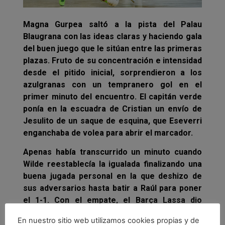
Magna Gurpea saltó a la pista del Palau
Blaugrana con las ideas claras y haciendo gala
del buen juego que le sitúan entre las primeras
plazas. Fruto de su concentración e intensidad
desde el pitido inicial, sorprendieron a los
azulgranas con un tempranero gol en el
primer minuto del encuentro. El capitán verde
ponía en la escuadra de Cristian un envío de
Jesulito de un saque de esquina, que Eseverri
enganchaba de volea para abrir el marcador.
Apenas había transcurrido un minuto cuando
Wilde reestablecía la igualada finalizando una
buena jugada personal en la que deshizo de
sus adversarios hasta batir a Raúl para poner
el 1-1. Con el empate, el Barça Lassa dio
comenzó a generar mayor caudal ofensivo
En nuestro sitio web utilizamos cookies propias y de
que los visitantes, que intentaban volver a