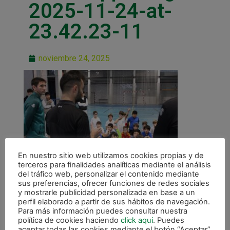
2025-11-24-at-
23.42.23-11
noviembre 24, 2025
En nuestro sitio web utilizamos cookies propias y de
terceros para finalidades analíticas mediante el análisis
del tráfico web, personalizar el contenido mediante
sus preferencias, ofrecer funciones de redes sociales
y mostrarle publicidad personalizada en base a un
perfil elaborado a partir de sus hábitos de navegación.
Para más información puedes consultar nuestra
política de cookies haciendo
click aqui
. Puedes
aceptar todas las cookies mediante el botón “Aceptar”