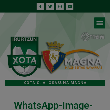
XOTA C. A. OSASUNA MAGNA
WhatsApp-Image-