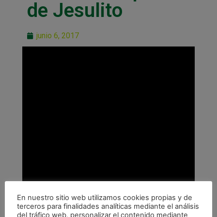
de Jesulito
junio 6, 2017
En nuestro sitio web utilizamos cookies propias y de
terceros para finalidades analíticas mediante el análisis
del tráfico web, personalizar el contenido mediante