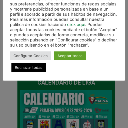
sus preferencias, ofrecer funciones de redes sociales
y mostrarle publicidad personalizada en base a un
perfil elaborado a partir de sus hábitos de navegación.
Para más información puedes consultar nuestra
política de cookies haciendo
click aqui
. Puedes
aceptar todas las cookies mediante el botón “Aceptar”
o puedes aceptarlas de forma concreta, modificar su
selección pulsando en "Configurar cookies" o declinar
su uso pulsando en el botón "rechazar".
Configurar Cookies
Aceptar todas
ANTERIOR
SIGUIENTE
Imanol Arregui, mejor entrenador de primera
Alex Llamas, primer fichaje para la temporada 2017-2018
Rechazar todas
CALENDARIO DE LIGA