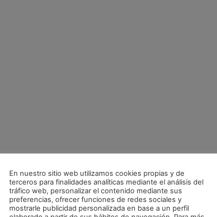
En nuestro sitio web utilizamos cookies propias y de
terceros para finalidades analíticas mediante el análisis del
tráfico web, personalizar el contenido mediante sus
preferencias, ofrecer funciones de redes sociales y
mostrarle publicidad personalizada en base a un perfil
Engañosa derrota ante un rival directo en Palma de Mallorca (5-1)