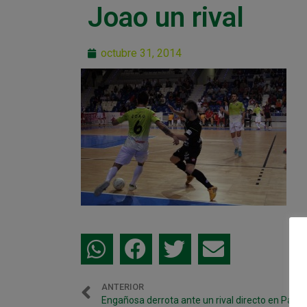
Joao un rival
octubre 31, 2014
ANTERIOR