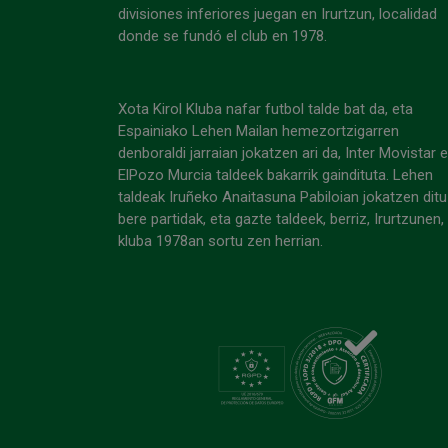
divisiones inferiores juegan en Irurtzun, localidad
donde se fundó el club en 1978.
Xota Kirol Kluba nafar futbol talde bat da, eta
Espainiako Lehen Mailan hemezortzigarren
denboraldi jarraian jokatzen ari da, Inter Movistar 
ElPozo Murcia taldeek bakarrik gaindituta. Lehen
taldeak Iruñeko Anaitasuna Pabiloian jokatzen ditu
bere partidak, eta gazte taldeek, berriz, Irurtzunen,
kluba 1978an sortu zen herrian.