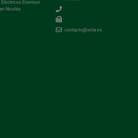
 Eléctricos Erentxun
an Nicolás
contacto@xota.es